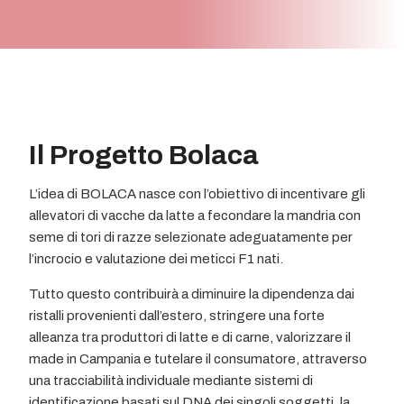
Il Progetto Bolaca
L’idea di BOLACA nasce con l’obiettivo di incentivare gli
allevatori di vacche da latte a fecondare la mandria con
seme di tori di razze selezionate adeguatamente per
l’incrocio e valutazione dei meticci F1 nati.
Tutto questo contribuirà a diminuire la dipendenza dai
ristalli provenienti dall’estero, stringere una forte
alleanza tra produttori di latte e di carne, valorizzare il
made in Campania e tutelare il consumatore, attraverso
una tracciabilità individuale mediante sistemi di
identificazione basati sul DNA dei singoli soggetti, la