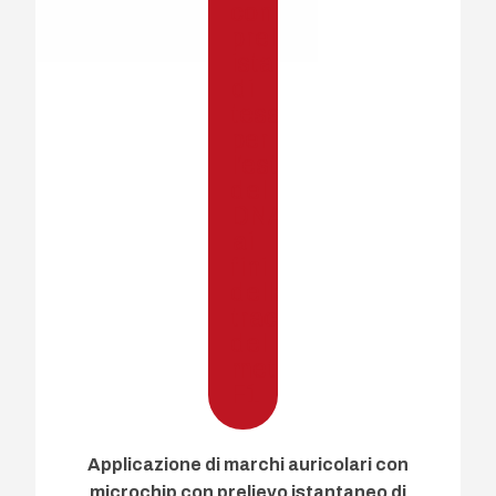
Applicazione di marchi auricolari con
microchip con prelievo istantaneo di