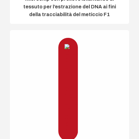
tessuto per l’estrazione del DNA ai fini
della tracciabilità del meticcio F1