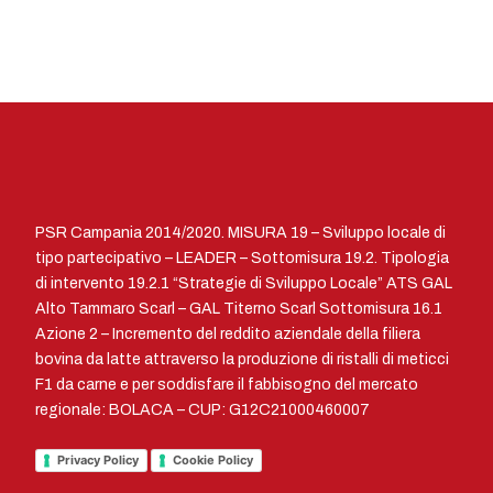
PSR Campania 2014/2020. MISURA 19 – Sviluppo locale di
tipo partecipativo – LEADER – Sottomisura 19.2. Tipologia
di intervento 19.2.1 “Strategie di Sviluppo Locale” ATS GAL
Alto Tammaro Scarl – GAL Titerno Scarl Sottomisura 16.1
Azione 2 – Incremento del reddito aziendale della filiera
bovina da latte attraverso la produzione di ristalli di meticci
F1 da carne e per soddisfare il fabbisogno del mercato
regionale: BOLACA – CUP: G12C21000460007
Privacy Policy
Cookie Policy