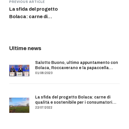
PREVIOUS ARTICLE
La sfida del progetto
Bolaca: carne di
qualità e sostenibile
per i consumatori
campani
Ultime news
Salotto Buono, ultimo appuntamento con
Bolaca, Roccaverano e la papaccella
deco
01/08/2023
La sfida del progetto Bolaca: carne di
qualità e sostenibile per i consumatori
campani
22/07/2022