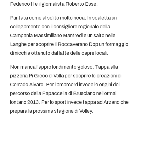
Federico II e il giornalista Roberto Esse.
Puntata come al solito molto ricca. In scaletta un
collegamento con il consigliere regionale della
Campania Massimiliano Manfredi e un salto nelle
Langhe per scoprire il Roccaverano Dop un formaggio
di nicchia ottenuto dal latte delle capre locali.
Non manca l’approfondimento goloso. Tappa alla
pizzeria Pi Greco di Volla per scoprire le creazioni di
Corrado Alvaro. Per l’amarcord invece le origini del
percorso della Papaccella di Brusciano nell’ormai
lontano 2013. Per lo sport invece tappa ad Arzano che
prepara la prossima stagione di Volley.